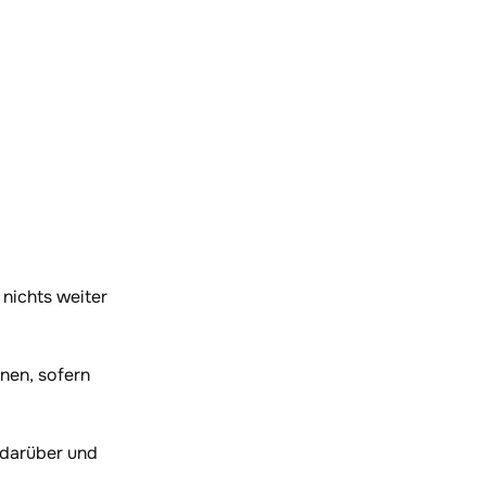
ichts weiter 
en, sofern 
darüber und 