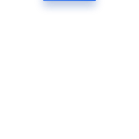
© 2024 asensu GmbH
Impressum
Datenschutzerklärung
AGB