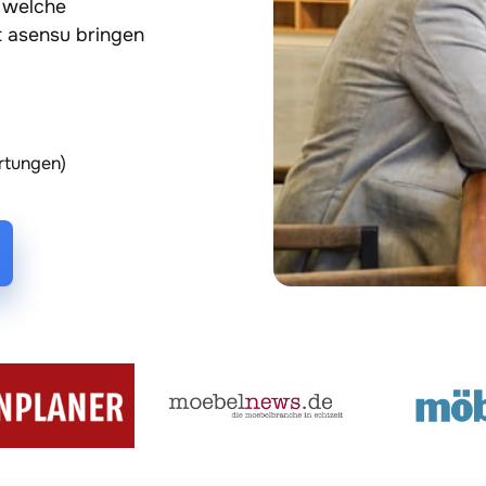
 welche 
 asensu bringen 
rtungen)