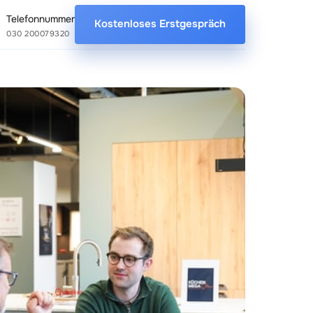
Telefonnummer
Kostenloses Erstgespräch
030 200079320