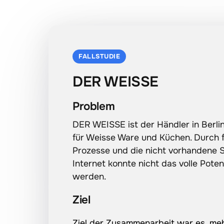
FALLSTUDIE
DER WEISSE
Problem
DER WEISSE ist der Händler in Berli
für Weisse Ware und Küchen. Durch fe
Prozesse und die nicht vorhandene Si
Internet konnte nicht das volle Poten
werden.
Ziel
Ziel 
der 
Zusammenarbeit 
war 
es, 
meh