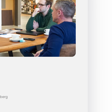
nberg