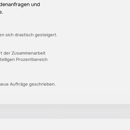
denanfragen 
und 
e.
n sich drastisch gesteigert.
art der Zusammenarbeit
telligen Prozentbereich
eue Aufträge geschrieben.