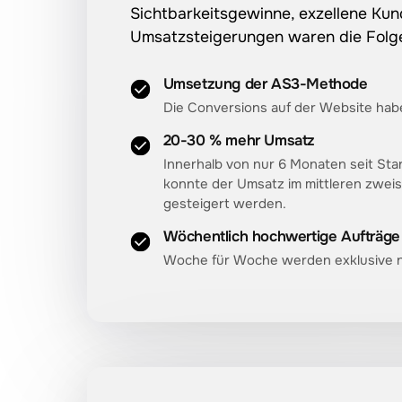
Sichtbarkeitsgewinne, 
exzellene 
Kun
Umsatzsteigerungen 
waren 
die 
Folg
Umsetzung der AS3-Methode
Die Conversions auf der Website habe
20-30 % mehr Umsatz
Innerhalb von nur 6 Monaten seit St
konnte der Umsatz im mittleren zweis
gesteigert werden.
Wöchentlich hochwertige Aufträge
Woche für Woche werden exklusive n