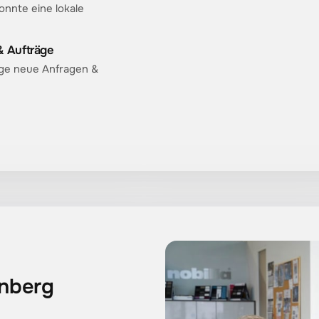
nnte eine lokale
 Aufträge
ge neue Anfragen &
nberg