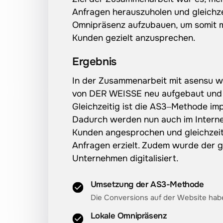
Anfragen 
herauszuholen 
und 
gleichze
Omnipräsenz 
aufzubauen, 
um 
somit 
Kunden 
gezielt 
anzusprechen.
Ergebnis
In 
der 
Zusammenarbeit 
mit 
asensu 
w
von 
DER 
WEISSE 
neu 
aufgebaut 
und
Gleichzeitig 
ist 
die 
AS3‒
Methode 
imp
Dadurch 
werden 
nun 
auch 
im 
Interne
Kunden 
angesprochen 
und 
gleichzeit
Anfragen 
erzielt. 
Zudem 
wurde 
der 
g
Unternehmen 
digitalisiert.
Umsetzung der AS3-Methode
Die Conversions auf der Website habe
Lokale Omnipräsenz